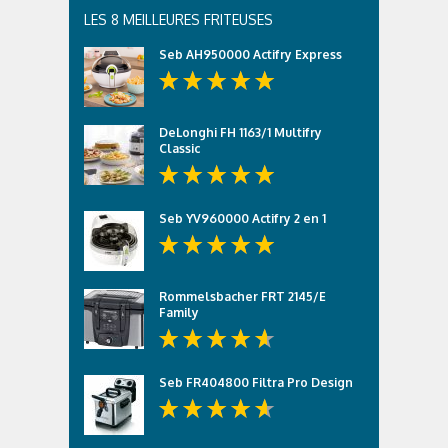
LES 8 MEILLEURES FRITEUSES
Seb AH950000 Actifry Express
DeLonghi FH 1163/1 Multifry
Classic
Seb YV960000 Actifry 2 en 1
Rommelsbacher FRT 2145/E
Family
Seb FR404800 Filtra Pro Design