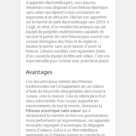
d’appareils électroménagers, vous pourrez
désormais vous disposer d’une friteuse électrique
sans odeur qui répond à tous vos besoins en
ergonomie et en efficacité. Elle fait son apparition
sur le marché du petit électroménager vers 2003. Il
s’agit, en effet, d’un modèle très pratique qui est
équipé de poignées multifonctions capables de
secouer le panier de votre friteuse pour assurer une
cuisson homogène des frites et de régler en
hauteur le panier, sans avoir besoin d’ouvrir la
friteuse. Certains modèles sont également dotés
d’un couvercle équipé de filtre anti odeur. C’est une
vraie merveille pour cuisiner avec praticité et plaisir.
Avantages
L’un des principaux bémols des friteuses
traditionnelles est l’échappement de ces odeurs
d’huile de friture très désagréables dans toute la
cuisine, voire la maison. Cela en rebute plus d’un
dans votre famille. Pour ne pas supporter les
ronronnements de tout le monde, choisissez la
friteuse electrique sans odeur
qui a
révolutionné la manière de frire vos gourmandises.
Aussi performants qu’ergonomiques, ces appareils
innovants regorgent d’avantages. Ils dégagent
moins d’odeurs. Grâce à un filtre métallique
permanent ou à charbon intégré au couvercle ou