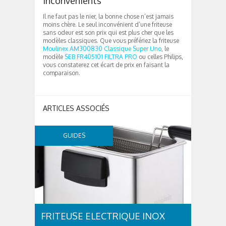
Inconvénients
Il ne faut pas le nier, la bonne chose n’est jamais
moins chère. Le seul inconvénient d’une friteuse
sans odeur est son prix qui est plus cher que les
modèles classiques. Que vous préfériez la friteuse
Moulinex AM300830 Classique Super Uno
, le
modèle
SEB FR405101 FILTRA PRO
ou celles Philips,
vous constaterez cet écart de prix en faisant la
comparaison.
ARTICLES ASSOCIÉS
GUIDES
FRITEUSE ELECTRIQUE INOX