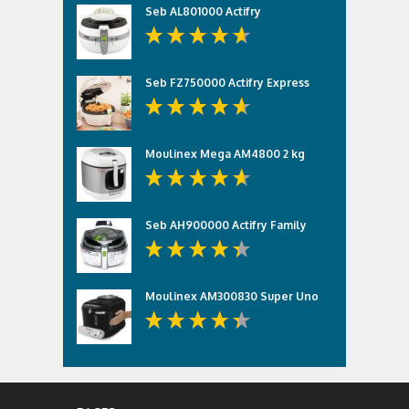
Seb AL801000 Actifry
Seb FZ750000 Actifry Express
Moulinex Mega AM4800 2 kg
Seb AH900000 Actifry Family
Moulinex AM300830 Super Uno