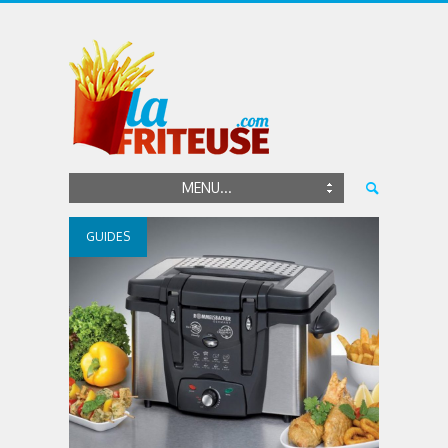
MENU...
GUIDES