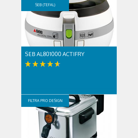
SEB (TEFAL)
SEB AL801000 ACTIFRY
FILTRA PRO DESIGN