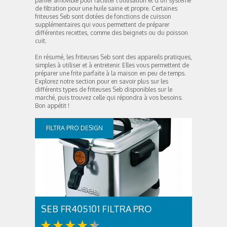
panier amovible pour faciliter l’utilisation et d’un système
de filtration pour une huile saine et propre. Certaines
friteuses Seb sont dotées de fonctions de cuisson
supplémentaires qui vous permettent de préparer
différentes recettes, comme des beignets ou du poisson
cuit.
En résumé, les friteuses Seb sont des appareils pratiques,
simples à utiliser et à entretenir. Elles vous permettent de
préparer une frite parfaite à la maison en peu de temps.
Explorez notre section pour en savoir plus sur les
différents types de friteuses Seb disponibles sur le
marché, puis trouvez celle qui répondra à vos besoins.
Bon appétit !
FILTRA PRO DESIGN
SEB FR405101 FILTRA PRO