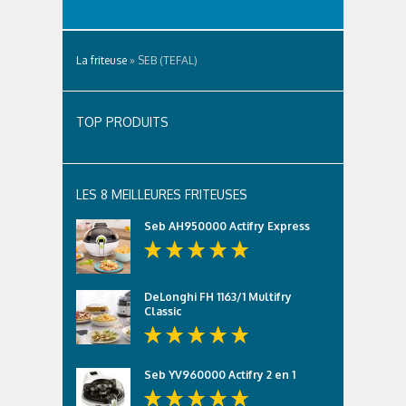
La friteuse
»
SEB (TEFAL)
TOP PRODUITS
LES 8 MEILLEURES FRITEUSES
Seb AH950000 Actifry Express
DeLonghi FH 1163/1 Multifry
Classic
Seb YV960000 Actifry 2 en 1