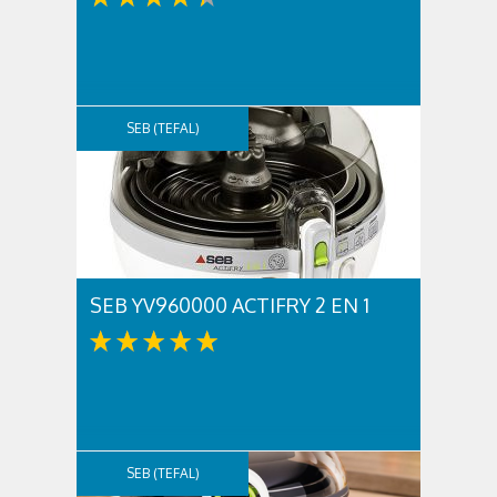
SEB (TEFAL)
SEB YV960000 ACTIFRY 2 EN 1
SEB (TEFAL)