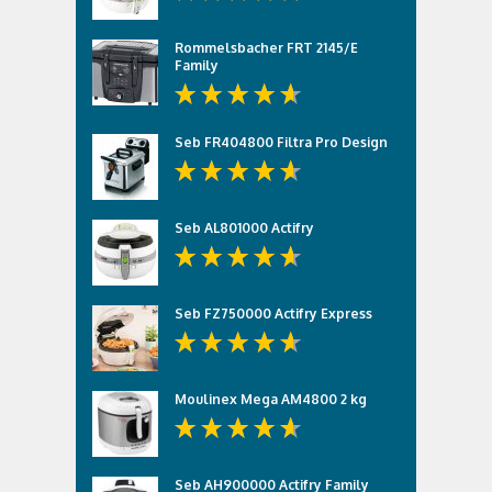
Rommelsbacher FRT 2145/E
Family
Seb FR404800 Filtra Pro Design
Seb AL801000 Actifry
Seb FZ750000 Actifry Express
Moulinex Mega AM4800 2 kg
Seb AH900000 Actifry Family