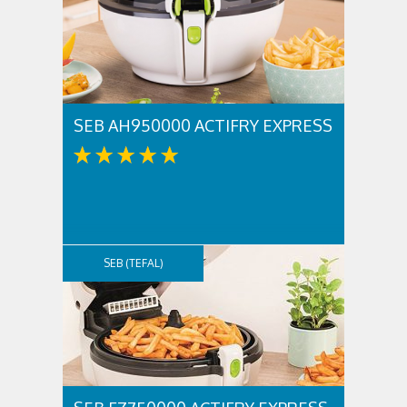
SEB AH950000 ACTIFRY EXPRESS
SEB (TEFAL)