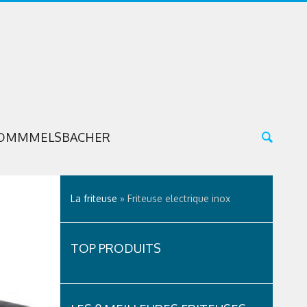
OMMMELSBACHER
La friteuse
»
Friteuse electrique inox
TOP PRODUITS