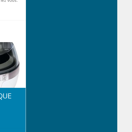
chez vous.
QUE