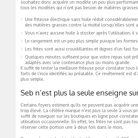
souhaitez donc acquérir un modèle un peu plus performant et 
tous les modèles qui n’ont pas besoin de matières grasses
Une friteuse électrique sans huile réduit considérableme
des matières grasses contre la moitié lorsqu’elles sont 
Vous n’avez aucune huile à stocker après l’utilisation, il
Le rangement est un peu plus simple puisque les forme
Les frites sont aussi croustillantes et dignes d’un fast 
Quelques minutes suffisent pour que votre repas soit prê
adaptés avec une contenance plus ou moins grande.
Il suffit de tester la meilleure friteuse pour constater to
forts de l’inox identifiés au préalable. Ce revêtement est 
plus simple.
Seb n’est plus la seule enseigne su
Certains foyers estiment qu’ils ne peuvent pas acquérir une t
trop élevé. La célèbre marque n’est plus la seule à vous p
suffit de naviguer sur les boutiques en ligne pour constat
utilisation occasionnelle. En effet, les frites ne sont pas t
réserver cette portion une à deux fois dans le mois.