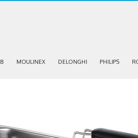
EB
MOULINEX
DELONGHI
PHILIPS
R