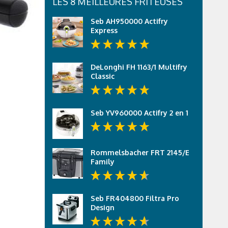
LES 8 MEILLEURES FRITEUSES
Seb AH950000 Actifry
Express
DeLonghi FH 1163/1 Multifry
Classic
Seb YV960000 Actifry 2 en 1
Rommelsbacher FRT 2145/E
Family
Seb FR404800 Filtra Pro
Design