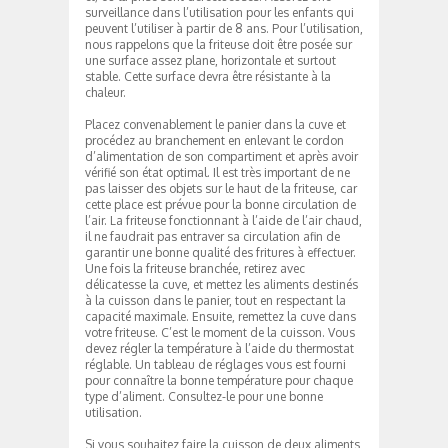
surveillance dans l’utilisation pour les enfants qui
peuvent l’utiliser à partir de 8 ans. Pour l’utilisation,
nous rappelons que la friteuse doit être posée sur
une surface assez plane, horizontale et surtout
stable. Cette surface devra être résistante à la
chaleur.
Placez convenablement le panier dans la cuve et
procédez au branchement en enlevant le cordon
d’alimentation de son compartiment et après avoir
vérifié son état optimal. Il est très important de ne
pas laisser des objets sur le haut de la friteuse, car
cette place est prévue pour la bonne circulation de
l’air. La friteuse fonctionnant à l’aide de l’air chaud,
il ne faudrait pas entraver sa circulation afin de
garantir une bonne qualité des fritures à effectuer.
Une fois la friteuse branchée, retirez avec
délicatesse la cuve, et mettez les aliments destinés
à la cuisson dans le panier, tout en respectant la
capacité maximale. Ensuite, remettez la cuve dans
votre friteuse. C’est le moment de la cuisson. Vous
devez régler la température à l’aide du thermostat
réglable. Un tableau de réglages vous est fourni
pour connaître la bonne température pour chaque
type d’aliment. Consultez-le pour une bonne
utilisation.
Si vous souhaitez faire la cuisson de deux aliments