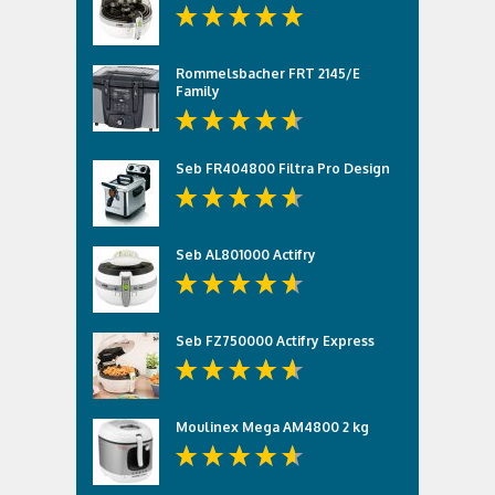
Rommelsbacher FRT 2145/E
Family
Seb FR404800 Filtra Pro Design
Seb AL801000 Actifry
Seb FZ750000 Actifry Express
Moulinex Mega AM4800 2 kg