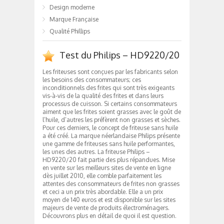
Design moderne
Marque Française
Qualité Phillips
Test du Philips – HD9220/20
Les friteuses sont conçues par les fabricants selon
les besoins des consommateurs; ces
inconditionnels des frites qui sont très exigeants
vis-à-vis de la qualité des frites et dans leurs
processus de cuisson. Si certains consommateurs
aiment que les frites soient grasses avec le goût de
l’huile, d’autres les préfèrent non grasses et sèches.
Pour ces derniers, le concept de friteuse sans huile
a été créé. La marque néerlandaise Philips présente
une gamme de friteuses sans huile performantes,
les unes des autres. La friteuse Philips –
HD9220/20 fait partie des plus répandues. Mise
en vente sur les meilleurs sites de vente en ligne
dès juillet 2010, elle comble parfaitement les
attentes des consommateurs de frites non grasses
et ceci a un prix très abordable. Elle a un prix
moyen de 140 euros et est disponible sur les sites
majeurs de vente de produits électroménagers.
Découvrons plus en détail de quoi il est question.