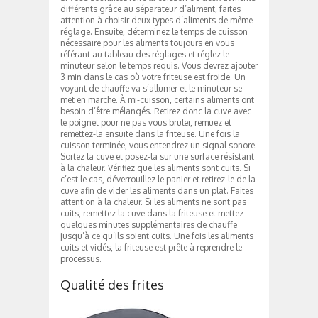
différents grâce au séparateur d’aliment, faites
attention à choisir deux types d’aliments de même
réglage. Ensuite, déterminez le temps de cuisson
nécessaire pour les aliments toujours en vous
référant au tableau des réglages et réglez le
minuteur selon le temps requis. Vous devrez ajouter
3 min dans le cas où votre friteuse est froide. Un
voyant de chauffe va s’allumer et le minuteur se
met en marche. À mi-cuisson, certains aliments ont
besoin d’être mélangés. Retirez donc la cuve avec
le poignet pour ne pas vous bruler, remuez et
remettez-la ensuite dans la friteuse. Une fois la
cuisson terminée, vous entendrez un signal sonore.
Sortez la cuve et posez-la sur une surface résistant
à la chaleur. Vérifiez que les aliments sont cuits. Si
c’est le cas, déverrouillez le panier et retirez-le de la
cuve afin de vider les aliments dans un plat. Faites
attention à la chaleur. Si les aliments ne sont pas
cuits, remettez la cuve dans la friteuse et mettez
quelques minutes supplémentaires de chauffe
jusqu’à ce qu’ils soient cuits. Une fois les aliments
cuits et vidés, la friteuse est prête à reprendre le
processus.
Qualité des frites