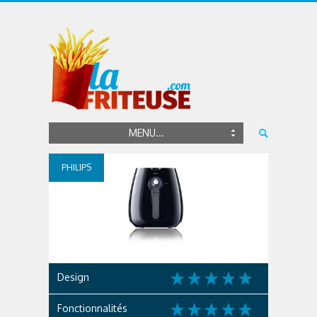
MENU...
PHILIPS
Design
Fonctionnalités