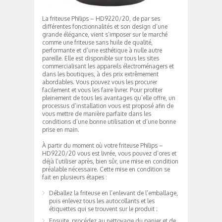
La friteuse Philips – HD9220/20, de par ses
différentes fonctionnalités et son design d’une
grande élégance, vient s’imposer sur le marché
comme une friteuse sans huile de qualité,
performante et d’une esthétique à nulle autre
pareille. Elle est disponible sur tous les sites
commercialisant les appareils électroménagers et
dans les boutiques, à des prix extrêmement
abordables. Vous pouvez vous les procurer
facilement et vous les faire livrer. Pour profiter
pleinement de tous les avantages qu’elle offre, un
processus d’installation vous est proposé afin de
vous mettre de manière parfaite dans les
conditions d’une bonne utilisation et d’une bonne
prise en main.
À partir du moment où votre friteuse Philips –
HD9220/20 vous est livrée, vous pouvez d’ores et
déjà l’utiliser après, bien sûr, une mise en condition
préalable nécessaire. Cette mise en condition se
fait en plusieurs étapes :
Déballez la friteuse en l’enlevant de l’emballage,
puis enlevez tous les autocollants et les
étiquettes qui se trouvent sur le produit ;
Ensuite, procédez au nettoyage du panier et de