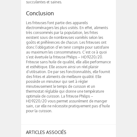
succulentes et saines.
Conclusion
Les friteuses font partie des appareils
électroménagers les plus usités. En effet, aliments
très consommés par la population, les frites
existent sous de nombreuses variétés selon les
goûts et préférences de chacun. Les friteuses ont
donc l’obligation d’en tenir compte pour satisfaire
au maximum les consommateurs. C’est ce à quoi
s’est évertuée la friteuse Philips – HD9220/20.
Friteuse sans huile de qualité, elle allie performance
et esthétique. Elle assure ainsi un réel plaisir
d’utilisation. De par ses fonctionnalités, elle fournit
des frites et aliments de meilleure qualité. Elle
possède un minuteur qui sert à régler
minutieusement le temps de cuisson et un
thermostat réglable qui donne une température
optimale de cuisson. La friteuse Philips –
HD9220/20 vous permet assurément de manger
sain, car elle ne nécessite pratiquement pas d’huile
pour la cuisson.
ARTICLES ASSOCIÉS