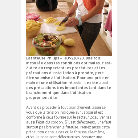
La friteuse Philips – HD9220/20, une fois
installée dans les conditions optimales, c’est-
à-dire en respectant les procédures et les
précautions d’installation à prendre, peut
être soumise à l’utilisation. Pour une prise en
main et une utilisation réussie, il existe aussi
des précautions très importantes tant dans le
branchement que dans l’utilisation
proprement dite.
Avant de procéder à tout branchement, assurez-
vous que la tension indiquée sur l’appareil est
conforme à celle fournie sur le secteur local. Vérifiez
aussi l’état du cordon. S’il est défectueux, il ne faut
surtout pas brancher la friteuse. Prenez aussi cette
précaution dans le cas où la friteuse elle-même,
et/ou la prise sont défectueuses. Assurez une