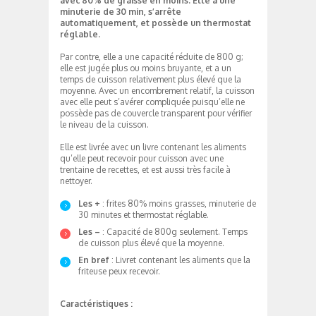
avec 80% de graisse en moins. Elle a une
minuterie de 30 min, s’arrête
automatiquement, et possède un thermostat
réglable.
Par contre, elle a une capacité réduite de 800 g;
elle est jugée plus ou moins bruyante, et a un
temps de cuisson relativement plus élevé que la
moyenne. Avec un encombrement relatif, la cuisson
avec elle peut s’avérer compliquée puisqu’elle ne
possède pas de couvercle transparent pour vérifier
le niveau de la cuisson.
Elle est livrée avec un livre contenant les aliments
qu’elle peut recevoir pour cuisson avec une
trentaine de recettes, et est aussi très facile à
nettoyer.
Les +
: frites 80% moins grasses, minuterie de
30 minutes et thermostat réglable.
Les –
: Capacité de 800g seulement. Temps
de cuisson plus élevé que la moyenne.
En bref
: Livret contenant les aliments que la
friteuse peux recevoir.
Caractéristiques :