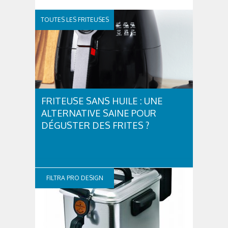
TOUTES LES FRITEUSES
FRITEUSE SANS HUILE : UNE
ALTERNATIVE SAINE POUR
DÉGUSTER DES FRITES ?
FILTRA PRO DESIGN