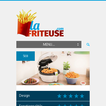
MENU...
SEB
(TEFAL)
Design
Fonctionnalités