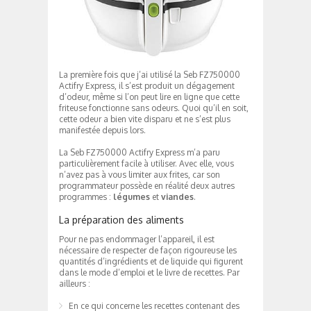
La première fois que j’ai utilisé la Seb FZ750000
Actifry Express, il s’est produit un dégagement
d’odeur, même si l’on peut lire en ligne que cette
friteuse fonctionne sans odeurs. Quoi qu’il en soit,
cette odeur a bien vite disparu et ne s’est plus
manifestée depuis lors.
La Seb FZ750000 Actifry Express m’a paru
particulièrement facile à utiliser. Avec elle, vous
n’avez pas à vous limiter aux frites, car son
programmateur possède en réalité deux autres
programmes :
légumes
et
viandes
.
La préparation des aliments
Pour ne pas endommager l’appareil, il est
nécessaire de respecter de façon rigoureuse les
quantités d’ingrédients et de liquide qui figurent
dans le mode d’emploi et le livre de recettes. Par
ailleurs :
En ce qui concerne les recettes contenant des