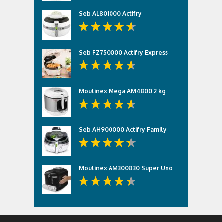
Seb AL801000 Actifry
Seb FZ750000 Actifry Express
Moulinex Mega AM4800 2 kg
Seb AH900000 Actifry Family
Moulinex AM300830 Super Uno