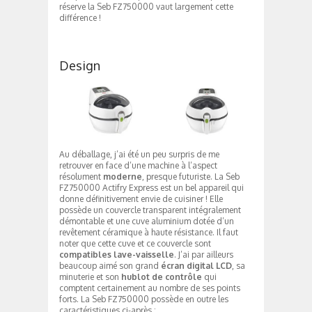
réserve la Seb FZ750000 vaut largement cette
différence !
Design
Au déballage, j’ai été un peu surpris de me
retrouver en face d’une machine à l’aspect
résolument
moderne
, presque futuriste. La Seb
FZ750000 Actifry Express est un bel appareil qui
donne définitivement envie de cuisiner ! Elle
possède un couvercle transparent intégralement
démontable et une cuve aluminium dotée d’un
revêtement céramique à haute résistance. Il faut
noter que cette cuve et ce couvercle sont
compatibles lave-vaisselle
. J’ai par ailleurs
beaucoup aimé son grand
écran digital LCD
, sa
minuterie et son
hublot de contrôle
qui
comptent certainement au nombre de ses points
forts. La Seb FZ750000 possède en outre les
caractéristiques ci-après :