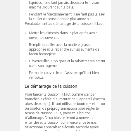
liquides, il ne faut jamais dépasser le niveau
maximal figurant sur la pale.
Pendant le fonctionnement, il ne faut pas laisser
la cuiller doseuse dans le plat amovible.
Préalablement au démarrage de la cuisson, il faut :
Mettre les aliments dans le plat après avoir
ouvert le couvercle.
Remplir la cuiller avec la matière grasse
appropriée et la répandre sur les aliments de
façon homogène.
Déverrouiller la poignée et la rabattre totalement
dans son logement.
Fermer le couvercle et s’assurer qu’il est bien
verrouillé.
Le démarrage de la cuisson
Pour lancer la cuisson, il faut commencer par
brancher le câble d’alimentation (l’appareil émettra
alors deux bips). Il faut utiliser le bouton + et — ou
un bouton de préprogrammation pour régler le
temps de cuisson. Puis, pressez le bouton
d’allumage. Deux bips se feront à nouveau
entendre et la cuisson commencera. Le temps
sélectionné apparaît et s’écoule seconde après