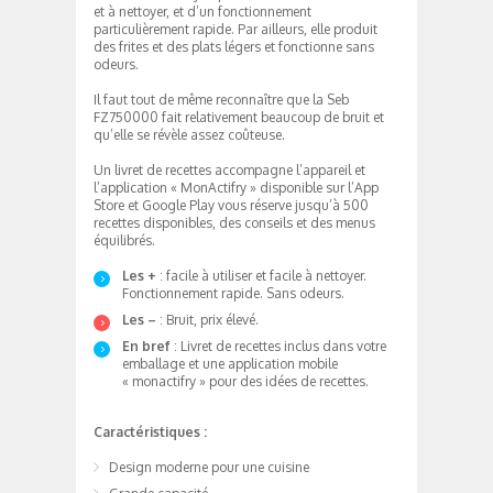
et à nettoyer, et d’un fonctionnement
particulièrement rapide. Par ailleurs, elle produit
des frites et des plats légers et fonctionne sans
odeurs.
Il faut tout de même reconnaître que la Seb
FZ750000 fait relativement beaucoup de bruit et
qu’elle se révèle assez coûteuse.
Un livret de recettes accompagne l’appareil et
l’application « MonActifry » disponible sur l’App
Store et Google Play vous réserve jusqu’à 500
recettes disponibles, des conseils et des menus
équilibrés.
Les +
: facile à utiliser et facile à nettoyer.
Fonctionnement rapide. Sans odeurs.
Les –
: Bruit, prix élevé.
En bref
: Livret de recettes inclus dans votre
emballage et une application mobile
« monactifry » pour des idées de recettes.
Caractéristiques :
Design moderne pour une cuisine