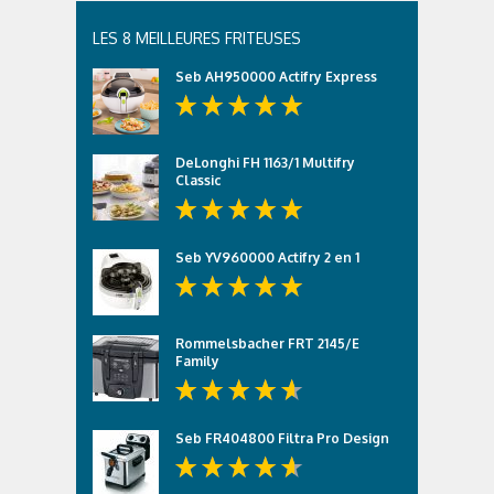
LES 8 MEILLEURES FRITEUSES
Seb AH950000 Actifry Express
DeLonghi FH 1163/1 Multifry
Classic
Seb YV960000 Actifry 2 en 1
Rommelsbacher FRT 2145/E
Family
Seb FR404800 Filtra Pro Design