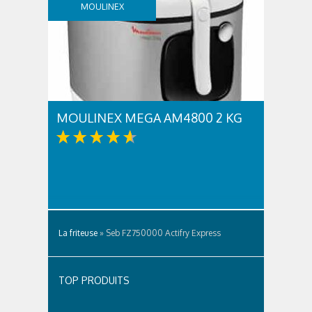
MOULINEX
MOULINEX MEGA AM4800 2 KG
La friteuse
»
Seb FZ750000 Actifry Express
TOP PRODUITS