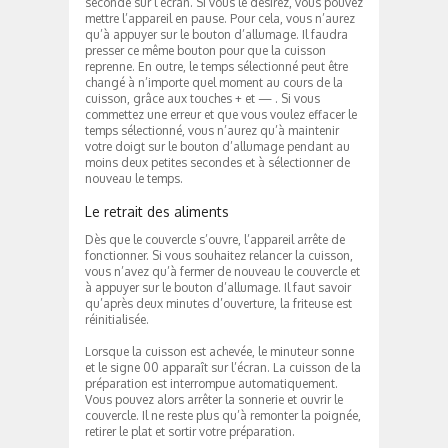
seconde sur l’écran. Si vous le désirez, vous pouvez
mettre l’appareil en pause. Pour cela, vous n’aurez
qu’à appuyer sur le bouton d’allumage. Il faudra
presser ce même bouton pour que la cuisson
reprenne. En outre, le temps sélectionné peut être
changé à n’importe quel moment au cours de la
cuisson, grâce aux touches + et — . Si vous
commettez une erreur et que vous voulez effacer le
temps sélectionné, vous n’aurez qu’à maintenir
votre doigt sur le bouton d’allumage pendant au
moins deux petites secondes et à sélectionner de
nouveau le temps.
Le retrait des aliments
Dès que le couvercle s’ouvre, l’appareil arrête de
fonctionner. Si vous souhaitez relancer la cuisson,
vous n’avez qu’à fermer de nouveau le couvercle et
à appuyer sur le bouton d’allumage. Il faut savoir
qu’après deux minutes d’ouverture, la friteuse est
réinitialisée.
Lorsque la cuisson est achevée, le minuteur sonne
et le signe 00 apparaît sur l’écran. La cuisson de la
préparation est interrompue automatiquement.
Vous pouvez alors arrêter la sonnerie et ouvrir le
couvercle. Il ne reste plus qu’à remonter la poignée,
retirer le plat et sortir votre préparation.